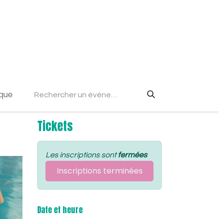
s cadeau
Jobs
Contact
ique
Tickets
Les inscriptions sont
fermées
Inscriptions terminées
Date et heure