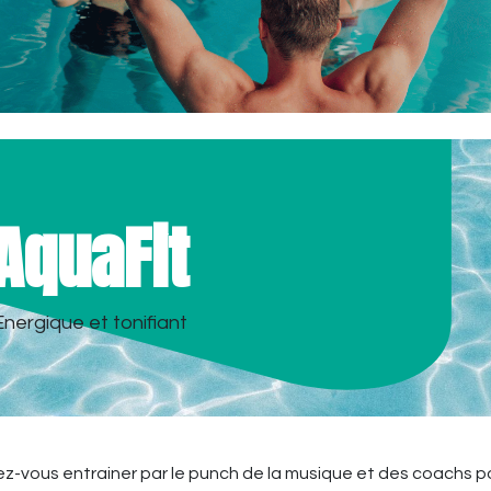
AquaFit
Energique et tonifiant
ez-vous entrainer par le punch de la musique et des coachs p