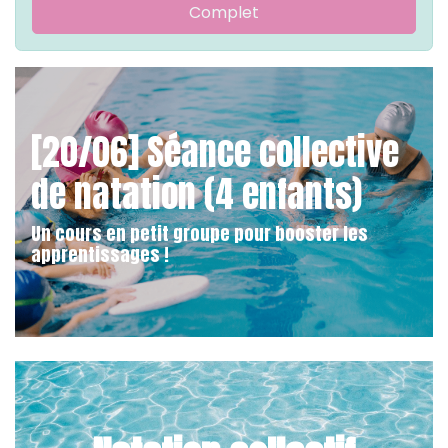
Complet
[20/06] Séance collective
de natation (4 enfants)
Un cours en petit groupe pour booster les
apprentissages !