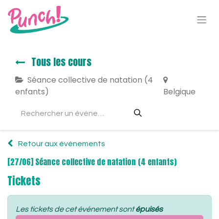
Tous les cours
Séance collective de natation (4
enfants)
Belgique
Retour aux événements
[27/06] Séance collective de natation (4 enfants)
Tickets
Les tickets de cet événement sont
épuisés