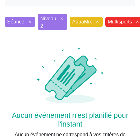
×
Niveau
×
×
×
Séance
AquaMix
Multisports
2
Aucun événement n'est planifié pour
l'instant
Aucun événement ne correspond à vos critères de