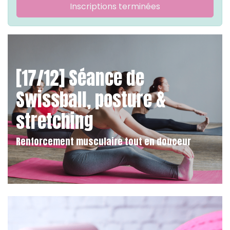
Inscriptions terminées
[17/12] Séance de
Swissball, posture &
stretching
Renforcement musculaire tout en douceur