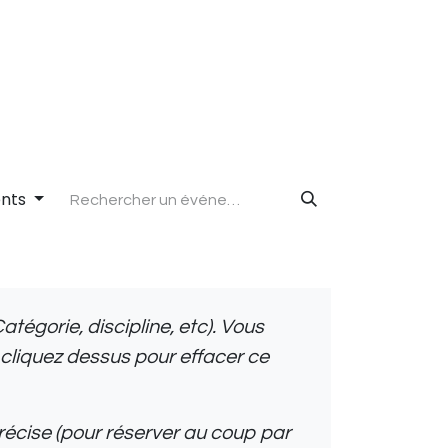
s cadeau
Jobs
Contact
nts
Catégorie, discipline, etc). Vous
s - cliquez dessus pour effacer ce
écise (pour réserver au coup par