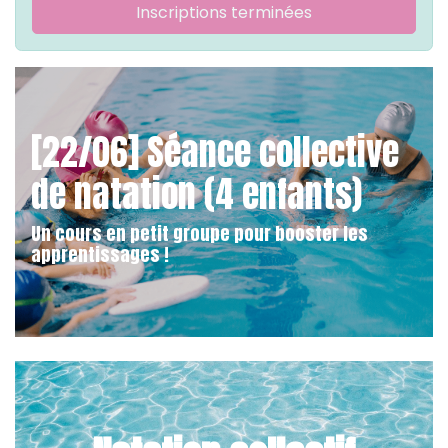
Inscriptions terminées
[22/06] Séance collective
de natation (4 enfants)
Un cours en petit groupe pour booster les
apprentissages !