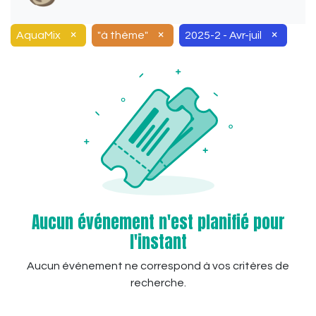
×
×
×
AquaMix
"à thème"
2025-2 - Avr-juil
Aucun événement n'est planifié pour
l'instant
Aucun événement ne correspond à vos critères de
recherche.